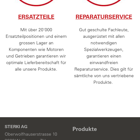
ERSATZTEILE
REPARATURSERVICE
Mit über 20'000
Gut geschulte Fachleute,
Ersatzteilpositionen und einem
ausgerüstet mit allen
grossen Lager an
notwendigen
Komponenten wie Motoren
Spezialwerkzeugen,
und Getrieben garantieren wir
garantieren einen
optimale Lieferbereitschaft für
einwandfreien
alle unsere Produkte.
Reparaturservice. Dies gilt für
sämtliche von uns vertriebene
Produkte.
STERKI AG
Produkte
Oberwolfhauserstrasse 10