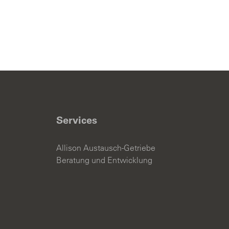
Services
Allison Austausch-Getriebe
Beratung und Entwicklung