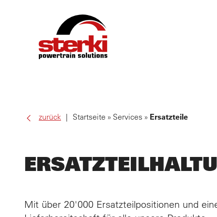
PRO
zurück
Startseite
Services
Ersatzteile
EIG
ERSATZTEILHALT
SER
ALL
Mit über 20'000 Ersatzteilpositionen und e